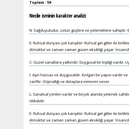
Toplam : 59
Necile
isminin karakter analizi:
N: Sağduyuludur, üstün güçlere ve yeteneklere sahiptir. 6.
E: Ruhsal dünyası çok karışıktır. Ruhsal gel-gitler ile bir
dönüktür ve zaman zaman güven eksikliği yaşar. İnsancıl 
C: Güzel sanatlara yatkındır. Duygusal bir kişiliği vardır
İ: Aşırı hassas ve duygusaldır. Kırılgan bir yapısı vardır v
zariftir. Orijinalliği ve detaylara inmesini sever.
L: Sanatsal yönleri vardır ve birçok alanda yetenek sahibi
iddialıdır.
E: Ruhsal dünyası çok karışıktır. Ruhsal gel-gitler ile bir
dönüktür ve zaman zaman güven eksikliği yaşar. İnsancıl 