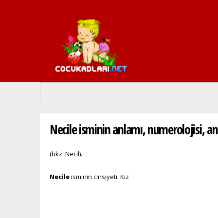
Buradasınız
Necile isminin anlamı, numerolojisi, ana
(bkz. Necil).
Necile
isminin cinsiyeti: Kız