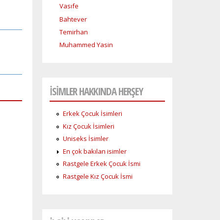
Vasıfe
Bahtever
Temirhan
Muhammed Yasin
İSİMLER HAKKINDA HERŞEY
Erkek Çocuk İsimleri
Kız Çocuk İsimleri
Uniseks İsimler
En çok bakılan isimler
Rastgele Erkek Çocuk İsmi
Rastgele Kız Çocuk İsmi