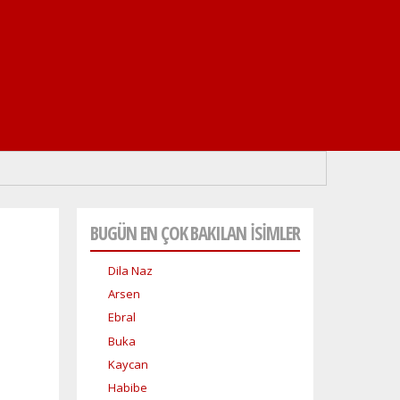
BUGÜN EN ÇOK BAKILAN İSİMLER
Dila Naz
Arsen
Ebral
Buka
Kaycan
Habibe