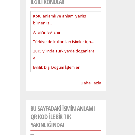
İLGİLİ KONULAR
Kötü anlamlı ve anlamı yanlış
bilinen is...
Allah'ın 99 İsmi
Türkiye'de kullanılan isimler için...
2015 yılında Türkiye'de doğanlara
e...
Evlilik Dışı Doğum İşlemleri
Daha Fazla
BU SAYFADAKI ISMIN ANLAMI
QR KOD ILE BIR TIK
YAKINLIĞINDA!