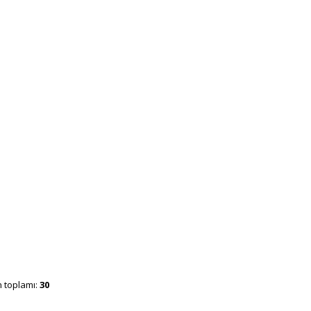
n toplamı:
30