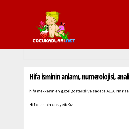
Buradasınız
Hifa isminin anlamı, numerolojisi, anali
hifa mekkenin en güzel gösterişli ve sadece ALLAH'ın rı
Hifa
isminin cinsiyeti: Kız