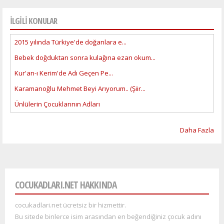
İLGİLİ KONULAR
2015 yılında Türkiye'de doğanlara e...
Bebek doğduktan sonra kulağına ezan okum...
Kur'an-ı Kerim'de Adı Geçen Pe...
Karamanoğlu Mehmet Beyi Arıyorum.. (Şiir...
Ünlülerin Çocuklarının Adları
Daha Fazla
COCUKADLARI.NET HAKKINDA
cocukadlari.net ücretsiz bir hizmettir.
Bu sitede binlerce isim arasından en beğendiğiniz çocuk adını