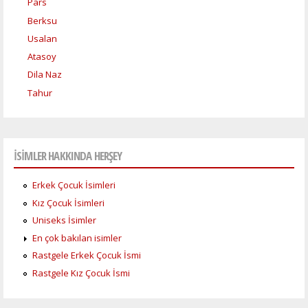
Pars
Berksu
Usalan
Atasoy
Dila Naz
Tahur
İSİMLER HAKKINDA HERŞEY
Erkek Çocuk İsimleri
Kız Çocuk İsimleri
Uniseks İsimler
En çok bakılan isimler
Rastgele Erkek Çocuk İsmi
Rastgele Kız Çocuk İsmi