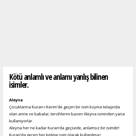
Buradasınız
Kötü anlamlı ve anlamı yanlış bilinen
isimler.
Aleyna
Çocuklarına Kuran-i Kerim'de geçen bir isim koyma telaşında
olan anne ve babalar, tercihlerini bazen Aleyna isminden yana
kullanıyorlar.
Aleyna her ne kadar Kuran’da geçsede, anlamsız bir isimdir!
Kuran’da geçen her kelime isim olarak kullanılmaz.