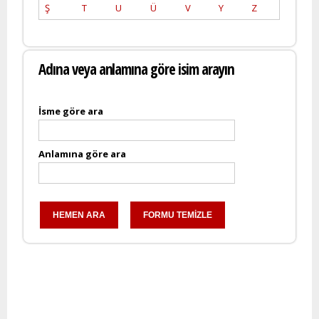
Ş
T
U
Ü
V
Y
Z
Adına veya anlamına göre isim arayın
İsme göre ara
Anlamına göre ara