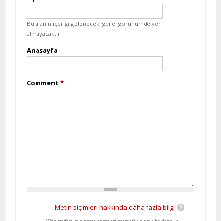
Bu alanın içeriği gizlenecek, genel görünümde yer
almayacaktır.
Anasayfa
Comment
*
Metin biçimleri hakkında daha fazla bilgi
Web sayfası ve e-posta adresleri otomatik olarak bağlantıya