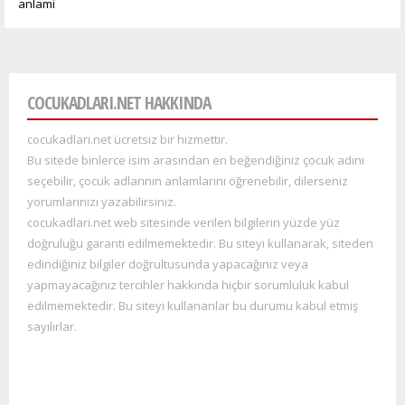
COCUKADLARI.NET HAKKINDA
cocukadlari.net ücretsiz bir hizmettir.
Bu sitede binlerce isim arasından en beğendiğiniz çocuk adını
seçebilir, çocuk adlarının anlamlarını öğrenebilir, dilerseniz
yorumlarınızı yazabilirsiniz.
cocukadlari.net web sitesinde verilen bilgilerin yüzde yüz
doğruluğu garanti edilmemektedir. Bu siteyi kullana
rak, siteden
edindiğiniz bilgiler doğrultusunda yapacağınız veya
yapmayacağınız tercihler hakkında hiçbir sorumluluk kabul
edilmemektedir. Bu siteyi kullananlar bu durumu kabul etmiş
sayılırlar.