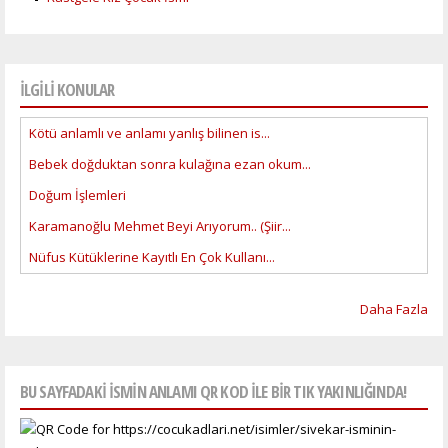
İLGİLİ KONULAR
Kötü anlamlı ve anlamı yanlış bilinen is...
Bebek doğduktan sonra kulağına ezan okum...
Doğum İşlemleri
Karamanoğlu Mehmet Beyi Arıyorum.. (Şiir...
Nüfus Kütüklerine Kayıtlı En Çok Kullanı...
Daha Fazla
BU SAYFADAKI ISMIN ANLAMI QR KOD ILE BIR TIK YAKINLIĞINDA!