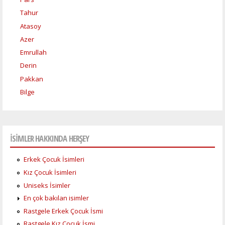
Tahur
Atasoy
Azer
Emrullah
Derin
Pakkan
Bilge
İSİMLER HAKKINDA HERŞEY
Erkek Çocuk İsimleri
Kız Çocuk İsimleri
Uniseks İsimler
En çok bakılan isimler
Rastgele Erkek Çocuk İsmi
Rastgele Kız Çocuk İsmi