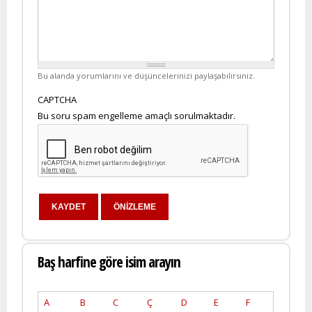
Bu alanda yorumlarını ve düşüncelerinizi paylaşabilirsiniz.
CAPTCHA
Bu soru spam engelleme amaçlı sorulmaktadır.
Baş harfine göre isim arayın
A
B
C
Ç
D
E
F