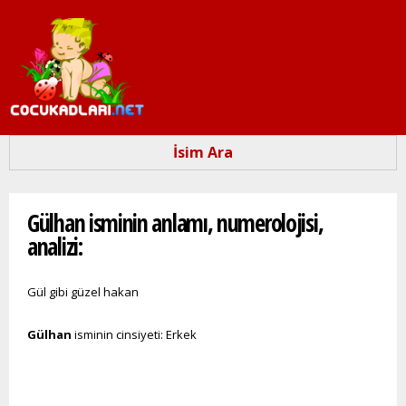
Ana
içeriğe
atla
İsim Ara
Buradasınız
Gülhan isminin anlamı, numerolojisi,
analizi:
Gül gibi güzel hakan
Gülhan
isminin cinsiyeti: Erkek