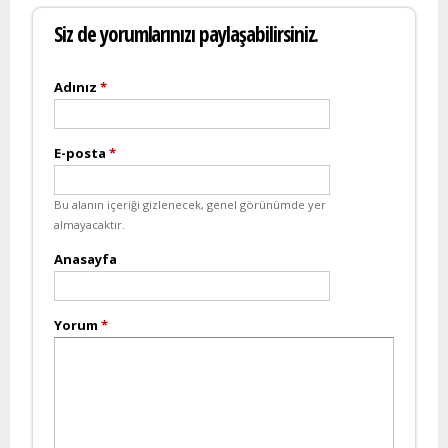
Siz de yorumlarınızı paylaşabilirsiniz.
Adınız
*
E-posta
*
Bu alanın içeriği gizlenecek, genel görünümde yer
almayacaktır.
Anasayfa
Yorum
*