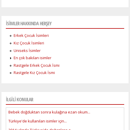
İSİMLER HAKKINDA HERŞEY
Erkek Çocuk İsimleri
Kız Çocuk İsimleri
Uniseks İsimler
En çok bakılan isimler
Rastgele Erkek Çocuk İsmi
Rastgele Kız Çocuk İsmi
İLGİLİ KONULAR
Bebek doğduktan sonra kulağına ezan okum...
Türkiye'de kullanılan isimler için...
2014 yılında Türkiye'de doğanlara e...