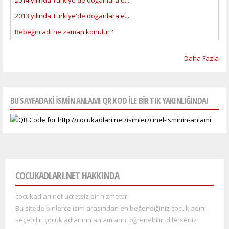
2013 yılında Türkiye'de doğanlara e...
Bebeğin adı ne zaman konulur?
Daha Fazla
BU SAYFADAKI ISMIN ANLAMI QR KOD ILE BIR TIK YAKINLIĞINDA!
COCUKADLARI.NET HAKKINDA
cocukadlari.net ücretsiz bir hizmettir.
Bu sitede binlerce isim arasından en beğendiğiniz çocuk adını
seçebilir, çocuk adlarının anlamlarını öğrenebilir, dilerseniz