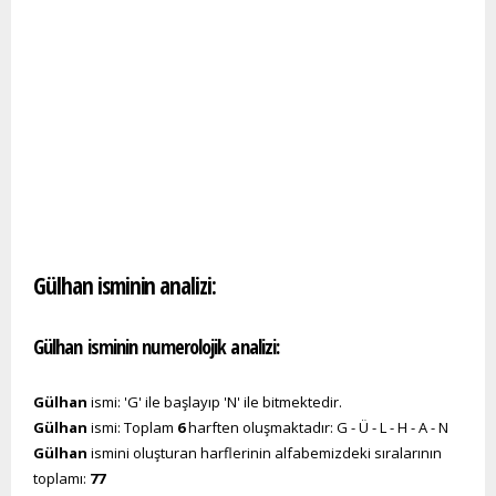
Gülhan isminin analizi:
Gülhan isminin numerolojik analizi:
Gülhan
ismi: 'G' ile başlayıp 'N' ile bitmektedir.
Gülhan
ismi: Toplam
6
harften oluşmaktadır: G - Ü - L - H - A - N
Gülhan
ismini oluşturan harflerinin alfabemizdeki sıralarının
toplamı:
77