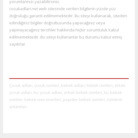
yorumlarınızı yazabilirsiniz.
cocukadlari.net web sitesinde verilen bilgilerin yüzde yüz
doğruluğu garanti edilmemektedir. Bu siteyi kullana
rak, siteden
edindiğiniz bilgiler doğrultusunda yapacağınız veya
yapmayacağınız tercihler hakkında hiçbir sorumluluk kabul
edilmemektedir. Bu siteyi kullananlar bu durumu kabul etmiş
sayılırlar.
Çocuk adları, çocuk isimleri, bebek adları, bebek isimleri, erkek
çocuk adları, kız çocuk adları, erkek bebek isimleri, kız bebek
isimleri, bebek ismi önerileri, popüler bebek isimleri, isimlerin
anlamları