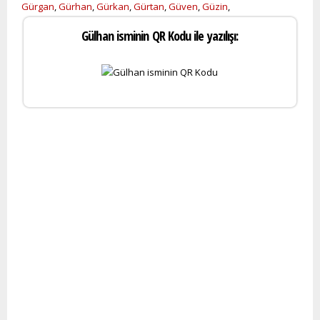
Gürgan
,
Gürhan
,
Gürkan
,
Gürtan
,
Güven
,
Güzin
,
Gülhan isminin QR Kodu ile yazılışı: