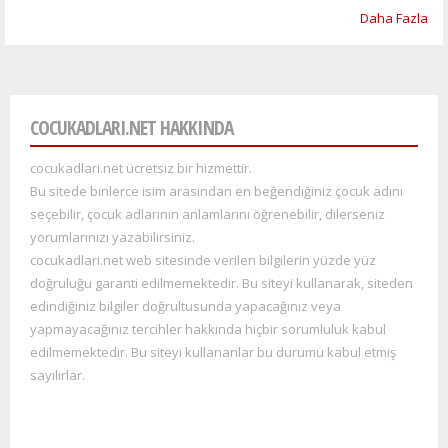
Daha Fazla
COCUKADLARI.NET HAKKINDA
cocukadlari.net ücretsiz bir hizmettir.
Bu sitede binlerce isim arasından en beğendiğiniz çocuk adını
seçebilir, çocuk adlarının anlamlarını öğrenebilir, dilerseniz
yorumlarınızı yazabilirsiniz.
cocukadlari.net web sitesinde verilen bilgilerin yüzde yüz
doğruluğu garanti edilmemektedir. Bu siteyi kullana
rak, siteden
edindiğiniz bilgiler doğrultusunda yapacağınız veya
yapmayacağınız tercihler hakkında hiçbir sorumluluk kabul
edilmemektedir. Bu siteyi kullananlar bu durumu kabul etmiş
sayılırlar.