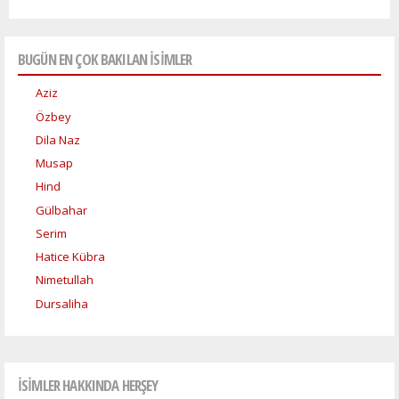
BUGÜN EN ÇOK BAKILAN İSİMLER
Aziz
Özbey
Dila Naz
Musap
Hind
Gülbahar
Serim
Hatice Kübra
Nimetullah
Dursaliha
İSİMLER HAKKINDA HERŞEY