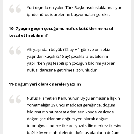
Yurt dışında en yakın Türk Başkonsolosluklarına, yurt
içinde nüfus idarelerine başvurmaları gerekir.
10- 7 yaşını geçen çocuğumu nüfus kütüklerine nasıl
tescil ettirebilirim?
Altı yaşından büyük (72 ay + 1 gün) ve on sekiz
yaşından küçük (216 ay) çocuklara ait bildirim
yapılırken yaş tespiti için çocuğun bildirim yapılan
nüfus idaresine getirilmesi zorunludur.
11-Doğum yeri olarak nereler yazılır?
Nüfus Hizmetleri Kanununun Uygulanmasına İlişkin
Yönetmeliğin 29 uncu maddesi gereğince, doğum
bildirimi için müracaat edenlerin köyde ve ilçede
doğan çocuklarının doğum yeri olarak doğum
tutanağına sadece ilçe adı yazılır. İlin merkez ilçesine
bağlı köy ve mahallelerde doğmuş olanların doğum