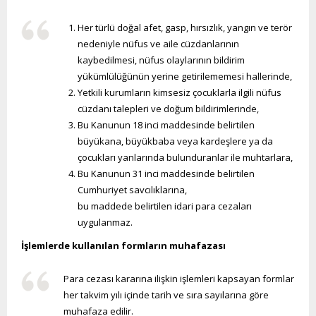
Her türlü doğal afet, gasp, hırsızlık, yangın ve terör
nedeniyle nüfus ve aile cüzdanlarının
kaybedilmesi, nüfus olaylarının bildirim
yükümlülüğünün yerine getirilememesi hallerinde,
Yetkili kurumların kimsesiz çocuklarla ilgili nüfus
cüzdanı talepleri ve doğum bildirimlerinde,
Bu Kanunun 18 inci maddesinde belirtilen
büyükana, büyükbaba veya kardeşlere ya da
çocukları yanlarında bulunduranlar ile muhtarlara,
Bu Kanunun 31 inci maddesinde belirtilen
Cumhuriyet savcılıklarına,
bu maddede belirtilen idari para cezaları
uygulanmaz.
İşlemlerde kullanılan formların muhafazası
Para cezası kararına ilişkin işlemleri kapsayan formlar
her takvim yılı içinde tarih ve sıra sayılarına göre
muhafaza edilir.