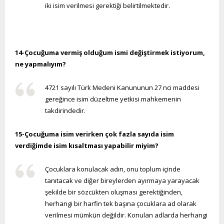
iki isim verilmesi gerektiği belirtilmektedir.
14-Çocuğuma vermiş olduğum ismi değiştirmek istiyorum,
ne yapmalıyım?
4721 sayılı Türk Medeni Kanununun 27 nci maddesi
gereğince isim düzeltme yetkisi mahkemenin
takdirindedir.
15-Çocuğuma isim verirken çok fazla sayıda isim
verdiğimde isim kısaltması yapabilir miyim?
Çocuklara konulacak adın, onu toplum içinde
tanıtacak ve diğer bireylerden ayırmaya yarayacak
şekilde bir sözcükten oluşması gerektiğinden,
herhangi bir harfin tek başına çocuklara ad olarak
verilmesi mümkün değildir. Konulan adlarda herhangi