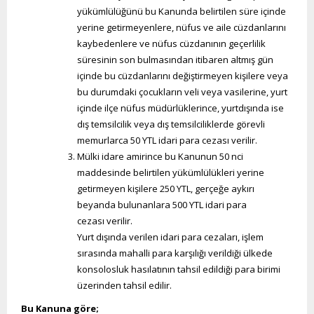
yükümlülüğünü bu Kanunda belirtilen süre içinde
yerine getirmeyenlere, nüfus ve aile cüzdanlarını
kaybedenlere ve nüfus cüzdanının geçerlilik
süresinin son bulmasından itibaren altmış gün
içinde bu cüzdanlarını değiştirmeyen kişilere veya
bu durumdaki çocukların veli veya vasilerine, yurt
içinde ilçe nüfus müdürlüklerince, yurtdışında ise
dış temsilcilik veya dış temsilciliklerde görevli
memurlarca 50 YTL idari para cezası verilir.
Mülki idare amirince bu Kanunun 50 nci
maddesinde belirtilen yükümlülükleri yerine
getirmeyen kişilere 250 YTL, gerçeğe aykırı
beyanda bulunanlara 500 YTL idari para
cezası verilir.
Yurt dışında verilen idari para cezaları, işlem
sırasında mahalli para karşılığı verildiği ülkede
konsolosluk hasılatının tahsil edildiği para birimi
üzerinden tahsil edilir.
Bu Kanuna göre;