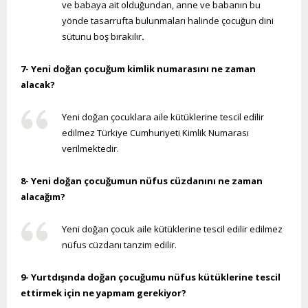
ve babaya ait olduğundan, anne ve babanın bu
yönde tasarrufta bulunmaları halinde çocuğun dini
sütunu boş bırakılır
.
7- Yeni doğan çocuğum kimlik numarasını ne zaman
alacak?
Yeni doğan çocuklara aile kütüklerine tescil edilir
edilmez Türkiye Cumhuriyeti Kimlik Numarası
verilmektedir.
8- Yeni doğan çocuğumun nüfus cüzdanını ne zaman
alacağım?
Yeni doğan çocuk aile kütüklerine tescil edilir edilmez
nüfus cüzdanı tanzim edilir.
9- Yurtdışında doğan çocuğumu nüfus kütüklerine tescil
ettirmek için ne yapmam gerekiyor?