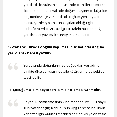
yeri il adı, büyükşehir statüsünde olan illerde merkez
ilçe bulunmaması halinde doğum olayının olduğu ilçe
adı, merkez ilçe var ise il adı, doğum yeri köy adı
olarak yazılmış olanların kayıtları olduğu gibi
muhafaza edilir. Ancak ilgilinin talebi halinde doğum
yeri ilçe adı yazılmak suretiyle tamamlanır.
12-Yabancı ülkede doğum yapılması durumunda doğum
yeri olarak neresi yazılır?
Yurt dışında doğanların ise doğdukları yer adı ile
birlikte ülke adı yazılır ve aile kütüklerine bu şekilde
tescil edilir.
13-Çocuğuma isim koyarken isim sınırlaması var mıdır?
Soyadı Nizamnamesinin 2 nci maddesi ve 5901 sayılı
Türk vatandaşlığı Kanununun Uygulanmasına İlişkin
Yönetmeliğin 74 üncü maddesinde de kişiye en fazla