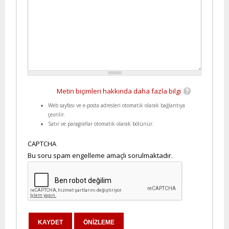
Metin biçimleri hakkında daha fazla bilgi
Web sayfası ve e-posta adresleri otomatik olarak bağlantıya
çevrilir.
Satır ve paragraflar otomatik olarak bölünür.
CAPTCHA
Bu soru spam engelleme amaçlı sorulmaktadır.