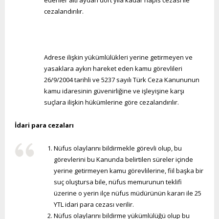
cezalandırılır.
Adrese ilişkin yükümlülükleri yerine getirmeyen ve
yasaklara aykırı hareket eden kamu görevlileri
26/9/2004 tarihli ve 5237 sayılı Türk Ceza Kanununun
kamu idaresinin güvenirliğine ve işleyişine karşı
suçlara ilişkin hükümlerine göre cezalandırılır.
İdari para cezaları
Nüfus olaylarını bildirmekle görevli olup, bu
görevlerini bu Kanunda belirtilen süreler içinde
yerine getirmeyen kamu görevlilerine, fiil başka bir
suç oluştursa bile, nüfus memurunun teklifi
üzerine o yerin ilçe nüfus müdürünün kararı ile 25
YTL idari para cezası verilir.
Nüfus olaylarını bildirme yükümlülüğü olup bu