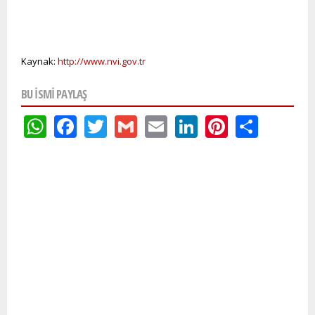
Kaynak:
http://www.nvi.gov.tr
BU ISMI PAYLAŞ
WhatsApp
Facebook
Twitter
Gmail
Email
LinkedIn
Pinteres
Shar