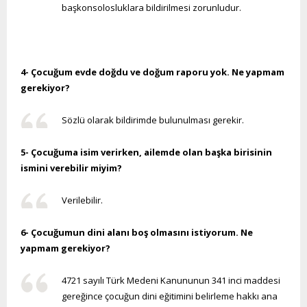
başkonsolosluklara bildirilmesi zorunludur.
4- Çocuğum evde doğdu ve doğum raporu yok. Ne yapmam
gerekiyor?
Sözlü olarak bildirimde bulunulması gerekir.
5- Çocuğuma isim verirken, ailemde olan başka birisinin
ismini verebilir miyim?
Verilebilir.
6- Çocuğumun dini alanı boş olmasını istiyorum. Ne
yapmam gerekiyor?
4721 sayılı Türk Medeni Kanununun 341 inci maddesi
gereğince çocuğun dini eğitimini belirleme hakkı ana