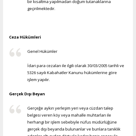
bir kısaltma yapılmadan doğum tutanaklarına
geçirilmektedir.
Ceza Hükümleri
Genel Hükümler
İdari para cezaları ile ilgili olarak 30/03/2005 tarihli ve
5326 sayılı Kabahatler Kanunu hükümlerine göre
işlem yapılır.
Gerçek Dışı Beyan
Gerçeğe aykırı yerleşim yeri veya cüzdan talep
belgesi veren köy veya mahalle muhtarları ile
herhangi bir işlem sebebiyle nüfus müdürlüğüne
gerçek dışı beyanda bulunanlar ve bunlara tanıklık
edenler altı aydan dört yıla kadar hapis cezası ile