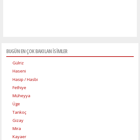
BUGÜN EN ÇOK BAKILAN İSİMLER
Gülriz
Haseni
Hasip / Hasbi
Fethiye
Müheyya
Üge
Tankoç
Gizay
Mira
Kayaer