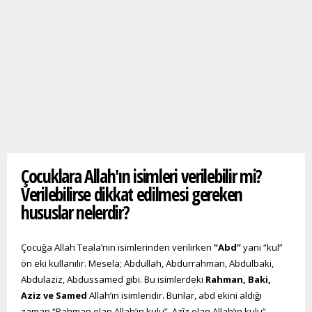
Buradasınız
Çocuklara Allah'ın isimleri verilebilir mi?
Verilebilirse dikkat edilmesi gereken
hususlar nelerdir?
Çocuğa Allah Teala’nın isimlerinden verilirken
“Abd”
yani “kul”
ön eki kullanılır. Mesela; Abdullah, Abdurrahman, Abdulbaki,
Abdulaziz, Abdussamed gibi. Bu isimlerdeki
Rahman, Baki,
Aziz ve Samed
Allah’ın isimleridir. Bunlar, abd ekini aldığı
zaman “Rahman olan Allah’ın kulu”, Azîz olan Allah’ın kulu”