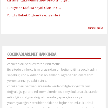
Karamanoğlu Mehmet Beyi Arıyorum.. (Şiir...
Türkiye'de Nüfusa Kayıtlı Olan En G...
Yurtdışı Bebek Doğum Kayıt İşlemleri
Daha Fazla
COCUKADLARI.NET HAKKINDA
cocukadlari.net ücretsiz bir hizmettir.
Bu sitede binlerce isim arasından en beğendiğiniz çocuk adını
seçebilir, çocuk adlarının anlamlarını öğrenebilir, dilerseniz
yorumlarınızı yazabilirsiniz.
cocukadlari.net web sitesinde verilen bilgilerin yüzde yüz
doğruluğu garanti edilmemektedir. Bu siteyi kullana
rak, siteden
edindiğiniz bilgiler doğrultusunda yapacağınız veya
yapmayacağınız tercihler hakkında hiçbir sorumluluk kabul