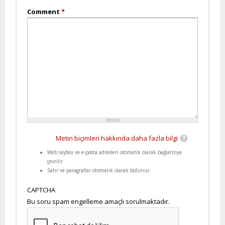
Comment
*
Metin biçimleri hakkında daha fazla bilgi
Web sayfası ve e-posta adresleri otomatik olarak bağlantıya
çevrilir.
Satır ve paragraflar otomatik olarak bölünür.
CAPTCHA
Bu soru spam engelleme amaçlı sorulmaktadır.