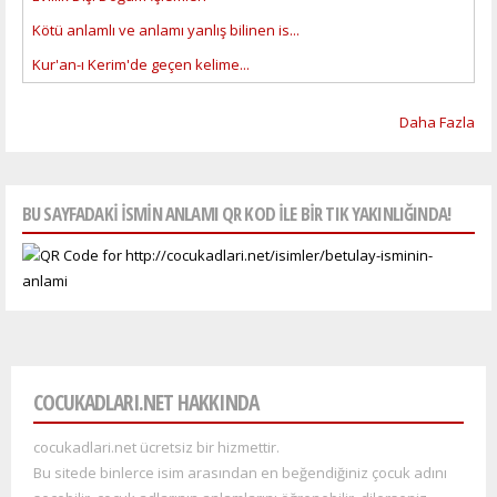
Kötü anlamlı ve anlamı yanlış bilinen is...
Kur'an-ı Kerim'de geçen kelime...
Daha Fazla
BU SAYFADAKI ISMIN ANLAMI QR KOD ILE BIR TIK YAKINLIĞINDA!
COCUKADLARI.NET HAKKINDA
cocukadlari.net ücretsiz bir hizmettir.
Bu sitede binlerce isim arasından en beğendiğiniz çocuk adını