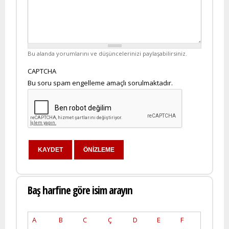
Bu alanda yorumlarını ve düşüncelerinizi paylaşabilirsiniz.
CAPTCHA
Bu soru spam engelleme amaçlı sorulmaktadır.
Baş harfine göre isim arayın
A
B
C
Ç
D
E
F