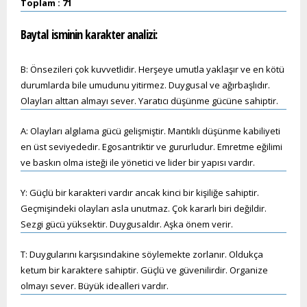
Toplam : 71
Baytal
isminin karakter analizi:
B: Önsezileri çok kuvvetlidir. Herşeye umutla yaklaşır ve en kötü
durumlarda bile umudunu yitirmez. Duygusal ve ağırbaşlıdır.
Olayları alttan almayı sever. Yaratıcı düşünme gücüne sahiptir.
A: Olayları algılama gücü gelişmiştir. Mantıklı düşünme kabiliyeti
en üst seviyededir. Egosantriktir ve gururludur. Emretme eğilimi
ve baskın olma isteği ile yönetici ve lider bir yapısı vardır.
Y: Güçlü bir karakteri vardır ancak kinci bir kişiliğe sahiptir.
Geçmişindeki olayları asla unutmaz. Çok kararlı biri değildir.
Sezgi gücü yüksektir. Duygusaldır. Aşka önem verir.
T: Duygularını karşısındakine söylemekte zorlanır. Oldukça
ketum bir karaktere sahiptir. Güçlü ve güvenilirdir. Organize
olmayı sever. Büyük idealleri vardır.