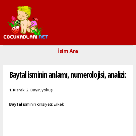
Ana
içeriğe
atla
İsim Ara
Buradasınız
Baytal isminin anlamı, numerolojisi, analizi:
1. Kısrak. 2. Bayır, yokuş.
Baytal
isminin cinsiyeti: Erkek