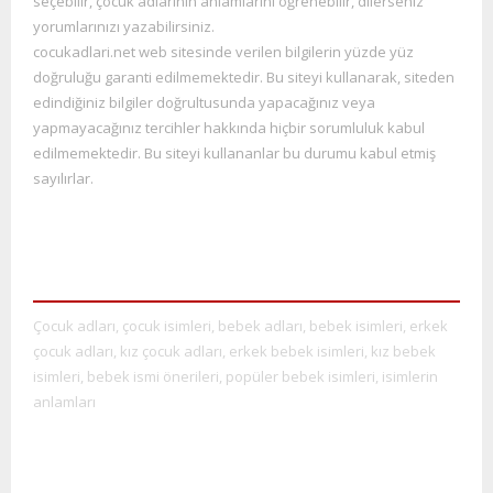
seçebilir, çocuk adlarının anlamlarını öğrenebilir, dilerseniz
yorumlarınızı yazabilirsiniz.
cocukadlari.net web sitesinde verilen bilgilerin yüzde yüz
doğruluğu garanti edilmemektedir. Bu siteyi kullana
rak, siteden
edindiğiniz bilgiler doğrultusunda yapacağınız veya
yapmayacağınız tercihler hakkında hiçbir sorumluluk kabul
edilmemektedir. Bu siteyi kullananlar bu durumu kabul etmiş
sayılırlar.
Çocuk adları, çocuk isimleri, bebek adları, bebek isimleri, erkek
çocuk adları, kız çocuk adları, erkek bebek isimleri, kız bebek
isimleri, bebek ismi önerileri, popüler bebek isimleri, isimlerin
anlamları