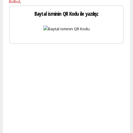
Bülbül
,
Baytal isminin QR Kodu ile yazılışı: