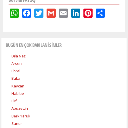
WhatsApp
Facebook
Twitter
Gmail
Email
LinkedIn
Pinteres
Shar
BUGÜN EN ÇOK BAKILAN İSİMLER
Dila Naz
Arsen
Ebral
Buka
Kaycan
Habibe
Elif
Abuzettin
Berk Yaruk
Suner