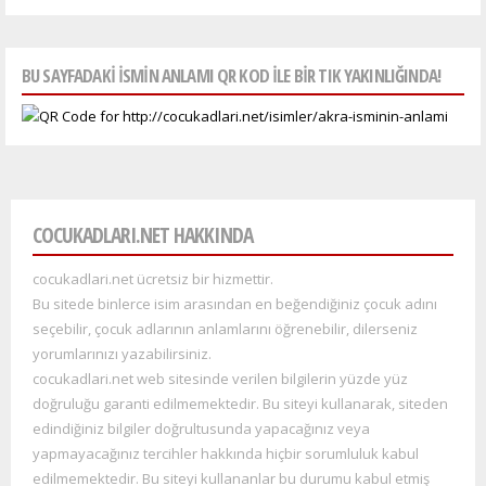
BU SAYFADAKI ISMIN ANLAMI QR KOD ILE BIR TIK YAKINLIĞINDA!
COCUKADLARI.NET HAKKINDA
cocukadlari.net ücretsiz bir hizmettir.
Bu sitede binlerce isim arasından en beğendiğiniz çocuk adını
seçebilir, çocuk adlarının anlamlarını öğrenebilir, dilerseniz
yorumlarınızı yazabilirsiniz.
cocukadlari.net web sitesinde verilen bilgilerin yüzde yüz
doğruluğu garanti edilmemektedir. Bu siteyi kullana
rak, siteden
edindiğiniz bilgiler doğrultusunda yapacağınız veya
yapmayacağınız tercihler hakkında hiçbir sorumluluk kabul
edilmemektedir. Bu siteyi kullananlar bu durumu kabul etmiş