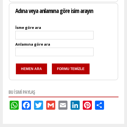
Adına veya anlamına göre isim arayın
İsme göre ara
Anlamına göre ara
BU ISMI PAYLAŞ
WhatsApp
Facebook
Twitter
Gmail
Email
LinkedIn
Pinteres
Shar