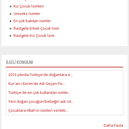
Kız Çocuk İsimleri
Uniseks İsimler
En çok bakılan isimler
Rastgele Erkek Çocuk İsmi
Rastgele Kız Çocuk İsmi
İLGİLİ KONULAR
2013 yılında Türkiye'de doğanlara e...
Kur'an-ı Kerim'de Adı Geçen Pe...
Türkiye'de en çok kullanılan isimle...
Yeni doğan çocuğun/bebeğin adı 'isl...
Çocuklara Allah'ın isimleri verileb...
Daha Fazla