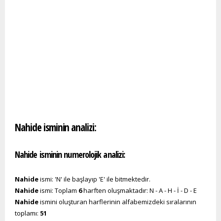
Nahide isminin analizi:
Nahide isminin numerolojik analizi:
Nahide
ismi: 'N' ile başlayıp 'E' ile bitmektedir.
Nahide
ismi: Toplam
6
harften oluşmaktadır: N - A - H - İ - D - E
Nahide
ismini oluşturan harflerinin alfabemizdeki sıralarının
toplamı:
51