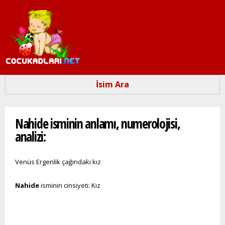
Ana
içeriğe
atla
İsim Ara
Buradasınız
Nahide isminin anlamı, numerolojisi,
analizi:
Venüs Ergenlik çağındaki kız
Nahide
isminin cinsiyeti: Kız