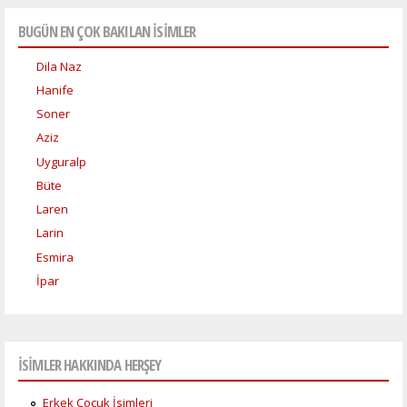
BUGÜN EN ÇOK BAKILAN İSİMLER
Dila Naz
Hanife
Soner
Aziz
Uyguralp
Büte
Laren
Larin
Esmira
İpar
İSİMLER HAKKINDA HERŞEY
Erkek Çocuk İsimleri