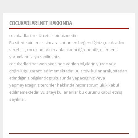
COCUKADLARI.NET HAKKINDA
cocukadlari.net ücretsiz bir hizmettir.
Bu sitede binlerce isim arasından en beğendiğiniz çocuk adını
seçebilir, çocuk adlarının anlamlarını öğrenebilir, dilerseniz
yorumlarınızı yazabilirsiniz.
cocukadlari.net web sitesinde verilen bilgilerin yüzde yüz
doğruluğu garanti edilmemektedir. Bu siteyi kullana
rak, siteden
edindiğiniz bilgiler doğrultusunda yapacağınız veya
yapmayacağınız tercihler hakkında hiçbir sorumluluk kabul
edilmemektedir. Bu siteyi kullananlar bu durumu kabul etmiş
sayılırlar.