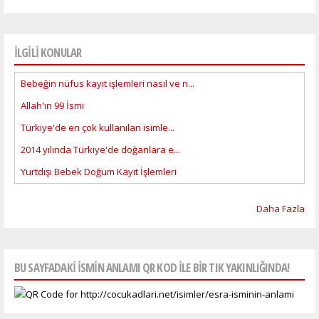
İLGİLİ KONULAR
Bebeğin nüfus kayıt işlemleri nasıl ve n...
Allah'ın 99 İsmi
Türkiye'de en çok kullanılan isimle...
2014 yılında Türkiye'de doğanlara e...
Yurtdışı Bebek Doğum Kayıt İşlemleri
Daha Fazla
BU SAYFADAKI ISMIN ANLAMI QR KOD ILE BIR TIK YAKINLIĞINDA!