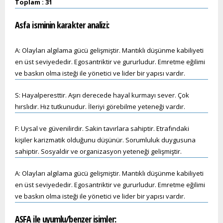
Toplam : 31
Asfa
isminin karakter analizi:
A: Olayları algılama gücü gelişmiştir. Mantıklı düşünme kabiliyeti
en üst seviyededir. Egosantriktir ve gururludur. Emretme eğilimi
ve baskın olma isteği ile yönetici ve lider bir yapısı vardır.
S: Hayalperesttir. Aşırı derecede hayal kurmayı sever. Çok
hırslıdır. Hız tutkunudur. İleriyi görebilme yeteneği vardır.
F: Uysal ve güvenilirdir. Sakin tavırlara sahiptir. Etrafındaki
kişiler karizmatik olduğunu düşünür. Sorumluluk duygusuna
sahiptir. Sosyaldir ve organizasyon yeteneği gelişmiştir.
A: Olayları algılama gücü gelişmiştir. Mantıklı düşünme kabiliyeti
en üst seviyededir. Egosantriktir ve gururludur. Emretme eğilimi
ve baskın olma isteği ile yönetici ve lider bir yapısı vardır.
ASFA ile uyumlu/benzer isimler: