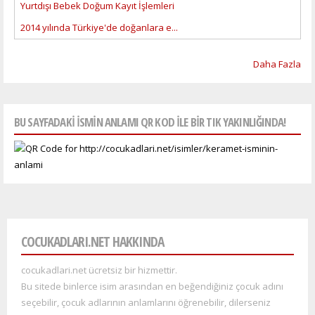
Yurtdışı Bebek Doğum Kayıt İşlemleri
2014 yılında Türkiye'de doğanlara e...
Daha Fazla
BU SAYFADAKI ISMIN ANLAMI QR KOD ILE BIR TIK YAKINLIĞINDA!
COCUKADLARI.NET HAKKINDA
cocukadlari.net ücretsiz bir hizmettir.
Bu sitede binlerce isim arasından en beğendiğiniz çocuk adını
seçebilir, çocuk adlarının anlamlarını öğrenebilir, dilerseniz