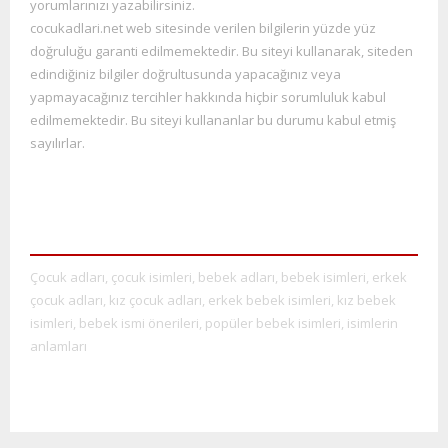
yorumlarınızı yazabilirsiniz.
cocukadlari.net web sitesinde verilen bilgilerin yüzde yüz
doğruluğu garanti edilmemektedir. Bu siteyi kullana
rak, siteden
edindiğiniz bilgiler doğrultusunda yapacağınız veya
yapmayacağınız tercihler hakkında hiçbir sorumluluk kabul
edilmemektedir. Bu siteyi kullananlar bu durumu kabul etmiş
sayılırlar.
Çocuk adları, çocuk isimleri, bebek adları, bebek isimleri, erkek
çocuk adları, kız çocuk adları, erkek bebek isimleri, kız bebek
isimleri, bebek ismi önerileri, popüler bebek isimleri, isimlerin
anlamları