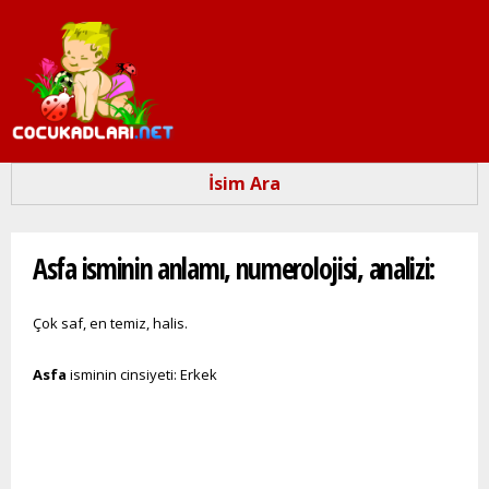
Ana
içeriğe
atla
İsim Ara
Buradasınız
Asfa isminin anlamı, numerolojisi, analizi:
Çok saf, en temiz, halis.
Asfa
isminin cinsiyeti: Erkek