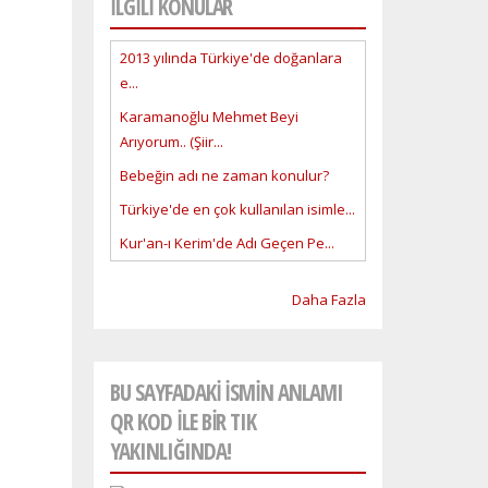
İLGİLİ KONULAR
2013 yılında Türkiye'de doğanlara
e...
Karamanoğlu Mehmet Beyi
Arıyorum.. (Şiir...
Bebeğin adı ne zaman konulur?
Türkiye'de en çok kullanılan isimle...
Kur'an-ı Kerim'de Adı Geçen Pe...
Daha Fazla
BU SAYFADAKI ISMIN ANLAMI
QR KOD ILE BIR TIK
YAKINLIĞINDA!