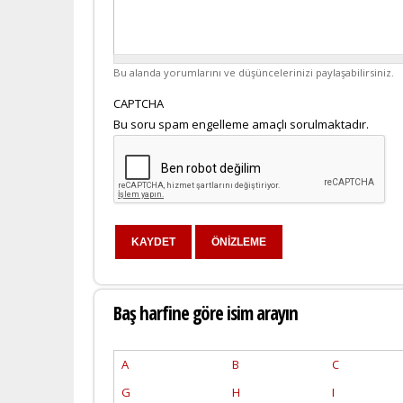
Bu alanda yorumlarını ve düşüncelerinizi paylaşabilirsiniz.
CAPTCHA
Bu soru spam engelleme amaçlı sorulmaktadır.
Baş harfine göre isim arayın
A
B
C
G
H
I