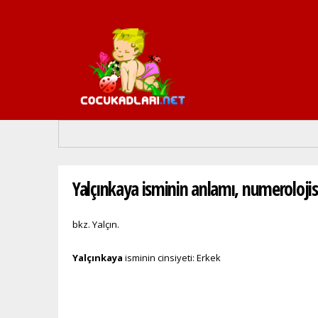
Buradasınız
Yalçınkaya isminin anlamı, numerolojisi,
bkz. Yalçın.
Yalçınkaya
isminin cinsiyeti: Erkek