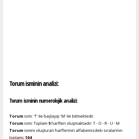
Torum isminin analizi:
Torum isminin numerolojik analizi:
Torum
ismi: 'T' ile başlayıp 'M' ile bitmektedir.
Torum
ismi: Toplam
5
harften oluşmaktadır: T - O - R - U - M
Torum
ismini oluşturan harflerinin alfabemizdeki sıralarının
toplamı:
104