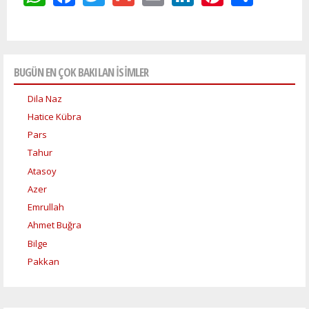
BUGÜN EN ÇOK BAKILAN İSİMLER
Dila Naz
Hatice Kübra
Pars
Tahur
Atasoy
Azer
Emrullah
Ahmet Buğra
Bilge
Pakkan