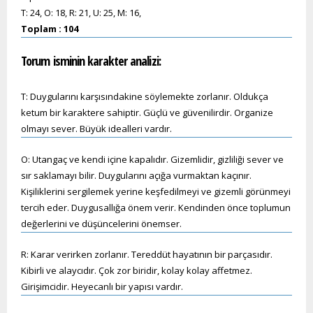
T: 24, O: 18, R: 21, U: 25, M: 16,
Toplam : 104
Torum
isminin karakter analizi:
T: Duygularını karşısındakine söylemekte zorlanır. Oldukça
ketum bir karaktere sahiptir. Güçlü ve güvenilirdir. Organize
olmayı sever. Büyük idealleri vardır.
O: Utangaç ve kendi içine kapalıdır. Gizemlidir, gizliliği sever ve
sır saklamayı bilir. Duygularını açığa vurmaktan kaçınır.
Kişiliklerini sergilemek yerine keşfedilmeyi ve gizemli görünmeyi
tercih eder. Duygusallığa önem verir. Kendinden önce toplumun
değerlerini ve düşüncelerini önemser.
R: Karar verirken zorlanır. Tereddüt hayatının bir parçasıdır.
Kibirli ve alaycıdır. Çok zor biridir, kolay kolay affetmez.
Girişimcidir. Heyecanlı bir yapısı vardır.