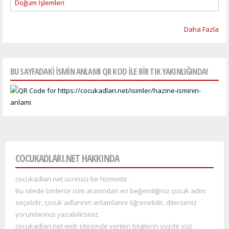
Doğum İşlemleri
Daha Fazla
BU SAYFADAKI ISMIN ANLAMI QR KOD ILE BIR TIK YAKINLIĞINDA!
COCUKADLARI.NET HAKKINDA
cocukadlari.net ücretsiz bir hizmettir.
Bu sitede binlerce isim arasından en beğendiğiniz çocuk adını
seçebilir, çocuk adlarının anlamlarını öğrenebilir, dilerseniz
yorumlarınızı yazabilirsiniz.
cocukadlari.net web sitesinde verilen bilgilerin yüzde yüz