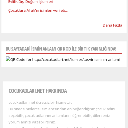
Evlilik Dışı Doğum İşlemleri
Çocuklara Allah'ın isimleri verileb...
Daha Fazla
BU SAYFADAKI ISMIN ANLAMI QR KOD ILE BIR TIK YAKINLIĞINDA!
COCUKADLARI.NET HAKKINDA
cocukadlari.net ücretsiz bir hizmettir.
Bu sitede binlerce isim arasından en beğendiğiniz çocuk adını
seçebilir, çocuk adlarının anlamlarını öğrenebilir, dilerseniz
yorumlarınızı yazabilirsiniz.