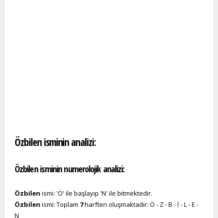
Özbilen isminin analizi:
Özbilen isminin numerolojik analizi:
Özbilen
ismi: 'Ö' ile başlayıp 'N' ile bitmektedir.
Özbilen
ismi: Toplam
7
harften oluşmaktadır: Ö - Z - B - İ - L - E -
N