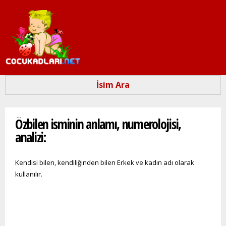
Ana
içeriğe
atla
İsim Ara
Buradasınız
Özbilen isminin anlamı, numerolojisi,
analizi:
Kendisi bilen, kendiliğinden bilen Erkek ve kadın adı olarak
kullanılır.