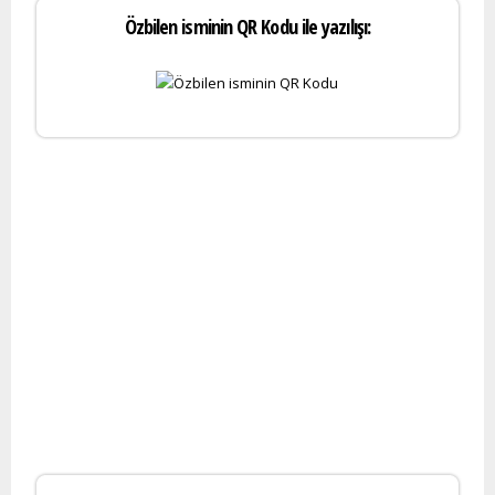
Özbilen isminin QR Kodu ile yazılışı: