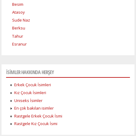
Besim
Atasoy
Sude Naz
Berksu
Tahur
Esranur
İSİMLER HAKKINDA HERŞEY
Erkek Çocuk İsimleri
Kız Çocuk İsimleri
Uniseks İsimler
En çok bakılan isimler
Rastgele Erkek Çocuk İsmi
Rastgele Kız Çocuk İsmi