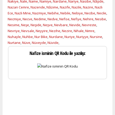
Nakiye
,
Nale
,
Name
,
Namiye
,
Nardane
,
Nariye
,
Nasibe
,
Nâşide
,
Nazan Cemre
,
Nazende
,
Nâzıme
,
Nazife
,
Nazile
,
Nazire
,
Nazlı
Ece
,
Nazlı Mine
,
Nazmiye
,
Nebihe
,
Nebile
,
Nebiye
,
Necibe
,
Necile
,
Necmiye
,
Necve
,
Nedime
,
Nedve
,
Nefise
,
Nefiye
,
Nehire
,
Nesibe
,
Nesime
,
Neşe
,
Neşide
,
Neşve
,
Nevbare
,
Nevide
,
Nevreste
,
Nevriye
,
Nevsale
,
Neyyire
,
Nezihe
,
Nezire
,
Nihale
,
Nimre
,
Nuhayle
,
Nuhbe
,
Nur Bike
,
Nurdane
,
Nuriye
,
Nuriyye
,
Nursine
,
Nurtane
,
Nüve
,
Nüveyde
,
Nüvide
,
Nafize isminin QR Kodu ile yazılışı: