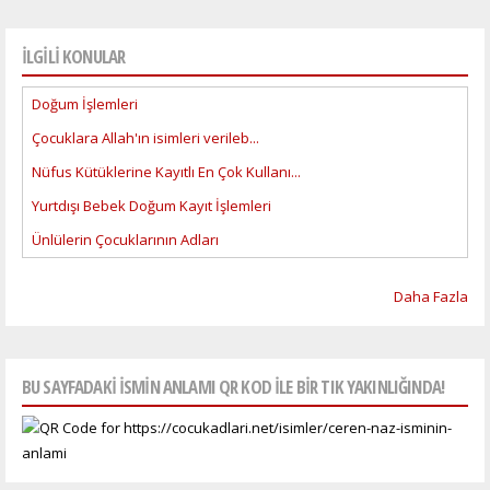
İLGİLİ KONULAR
Doğum İşlemleri
Çocuklara Allah'ın isimleri verileb...
Nüfus Kütüklerine Kayıtlı En Çok Kullanı...
Yurtdışı Bebek Doğum Kayıt İşlemleri
Ünlülerin Çocuklarının Adları
Daha Fazla
BU SAYFADAKI ISMIN ANLAMI QR KOD ILE BIR TIK YAKINLIĞINDA!