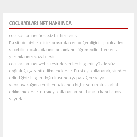
COCUKADLARI.NET HAKKINDA
cocukadlari.net ücretsiz bir hizmettir.
Bu sitede binlerce isim arasından en beğendiğiniz çocuk adını
seçebilir, çocuk adlarının anlamlarını öğrenebilir, dilerseniz
yorumlarınızı yazabilirsiniz.
cocukadlari.net web sitesinde verilen bilgilerin yüzde yüz
doğruluğu garanti edilmemektedir. Bu siteyi kullana
rak, siteden
edindiğiniz bilgiler doğrultusunda yapacağınız veya
yapmayacağınız tercihler hakkında hiçbir sorumluluk kabul
edilmemektedir. Bu siteyi kullananlar bu durumu kabul etmiş
sayılırlar.