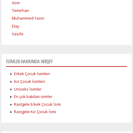
Azer
Temirhan
Muhammed Yasin
Elay
Vasıfe
İSİMLER HAKKINDA HERŞEY
Erkek Çocuk İsimleri
Kız Çocuk İsimleri
Uniseks İsimler
En çok bakılan isimler
Rastgele Erkek Çocuk İsmi
Rastgele Kız Çocuk İsmi