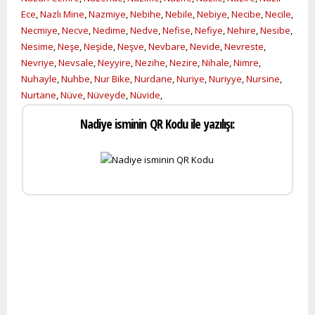
Ece
,
Nazlı Mine
,
Nazmiye
,
Nebihe
,
Nebile
,
Nebiye
,
Necibe
,
Necile
,
Necmiye
,
Necve
,
Nedime
,
Nedve
,
Nefise
,
Nefiye
,
Nehire
,
Nesibe
,
Nesime
,
Neşe
,
Neşide
,
Neşve
,
Nevbare
,
Nevide
,
Nevreste
,
Nevriye
,
Nevsale
,
Neyyire
,
Nezihe
,
Nezire
,
Nihale
,
Nimre
,
Nuhayle
,
Nuhbe
,
Nur Bike
,
Nurdane
,
Nuriye
,
Nuriyye
,
Nursine
,
Nurtane
,
Nüve
,
Nüveyde
,
Nüvide
,
Nadiye isminin QR Kodu ile yazılışı: