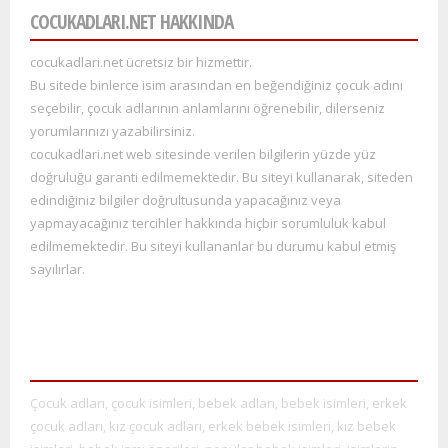
COCUKADLARI.NET HAKKINDA
cocukadlari.net ücretsiz bir hizmettir.
Bu sitede binlerce isim arasından en beğendiğiniz çocuk adını
seçebilir, çocuk adlarının anlamlarını öğrenebilir, dilerseniz
yorumlarınızı yazabilirsiniz.
cocukadlari.net web sitesinde verilen bilgilerin yüzde yüz
doğruluğu garanti edilmemektedir. Bu siteyi kullana
rak, siteden
edindiğiniz bilgiler doğrultusunda yapacağınız veya
yapmayacağınız tercihler hakkında hiçbir sorumluluk kabul
edilmemektedir. Bu siteyi kullananlar bu durumu kabul etmiş
sayılırlar.
Çocuk adları, çocuk isimleri, bebek adları, bebek isimleri, erkek
çocuk adları, kız çocuk adları, erkek bebek isimleri, kız bebek