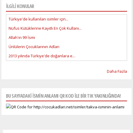
İLGİLİ KONULAR
Türkiye'de kullanılan isimler için...
Nüfus Kütüklerine Kayıtlı En Çok Kullanı...
Allah'ın 99 İsmi
Ünlülerin Çocuklarının Adları
2013 yılında Türkiye'de doğanlara e...
Daha Fazla
BU SAYFADAKI ISMIN ANLAMI QR KOD ILE BIR TIK YAKINLIĞINDA!