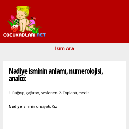
Ana
içeriğe
atla
İsim Ara
Buradasınız
Nadiye isminin anlamı, numerolojisi,
analizi:
1. Bağırıp, çağıran, seslenen. 2. Toplantı, meclis.
Nadiye
isminin cinsiyeti: Kız