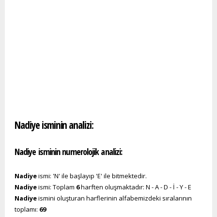
Nadiye isminin analizi:
Nadiye isminin numerolojik analizi:
Nadiye
ismi: 'N' ile başlayıp 'E' ile bitmektedir.
Nadiye
ismi: Toplam
6
harften oluşmaktadır: N - A - D - İ - Y - E
Nadiye
ismini oluşturan harflerinin alfabemizdeki sıralarının
toplamı:
69