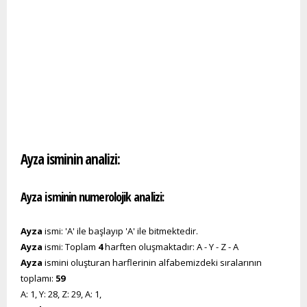
Ayza isminin analizi:
Ayza isminin numerolojik analizi:
Ayza
ismi: 'A' ile başlayıp 'A' ile bitmektedir.
Ayza
ismi: Toplam
4
harften oluşmaktadır: A - Y - Z - A
Ayza
ismini oluşturan harflerinin alfabemizdeki sıralarının
toplamı:
59
A: 1, Y: 28, Z: 29, A: 1,