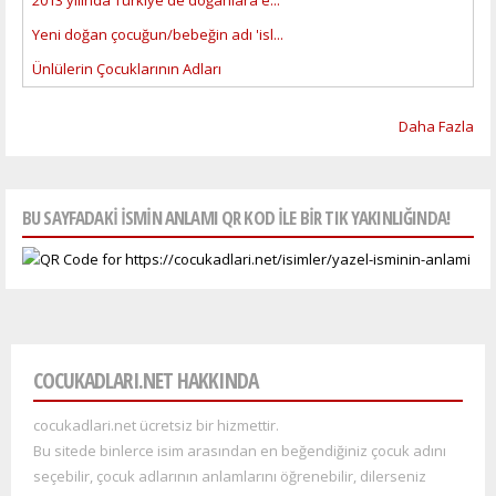
Yeni doğan çocuğun/bebeğin adı 'isl...
Ünlülerin Çocuklarının Adları
Daha Fazla
BU SAYFADAKI ISMIN ANLAMI QR KOD ILE BIR TIK YAKINLIĞINDA!
COCUKADLARI.NET HAKKINDA
cocukadlari.net ücretsiz bir hizmettir.
Bu sitede binlerce isim arasından en beğendiğiniz çocuk adını
seçebilir, çocuk adlarının anlamlarını öğrenebilir, dilerseniz