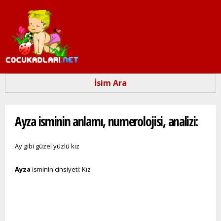
Ana
içeriğe
atla
İsim Ara
Buradasınız
Ayza isminin anlamı, numerolojisi, analizi:
Ay gibi güzel yüzlü kız
Ayza
isminin cinsiyeti: Kız