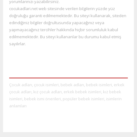
yorumlarınızı yazabilirsiniz.
cocukadlari.net web sitesinde verilen bilgilerin yüzde yüz
doğruluğu garanti edilmemektedir. Bu siteyi kullana
rak, siteden
edindiğiniz bilgiler doğrultusunda yapacağınız veya
yapmayacağınız tercihler hakkında hiçbir sorumluluk kabul
edilmemektedir. Bu siteyi kullananlar bu durumu kabul etmiş
sayılırlar.
Çocuk adları, çocuk isimleri, bebek adları, bebek isimleri, erkek
çocuk adları, kız çocuk adları, erkek bebek isimleri, kız bebek
isimleri, bebek ismi önerileri, popüler bebek isimleri, isimlerin
anlamları