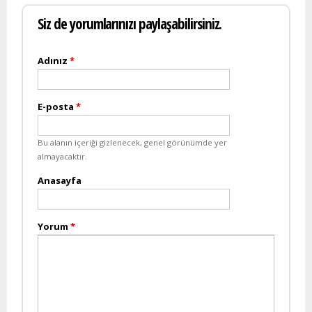
Siz de yorumlarınızı paylaşabilirsiniz.
Adınız
*
E-posta
*
Bu alanın içeriği gizlenecek, genel görünümde yer
almayacaktır.
Anasayfa
Yorum
*