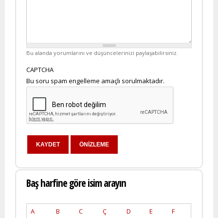
Bu alanda yorumlarını ve düşüncelerinizi paylaşabilirsiniz.
CAPTCHA
Bu soru spam engelleme amaçlı sorulmaktadır.
Baş harfine göre isim arayın
A
B
C
Ç
D
E
F