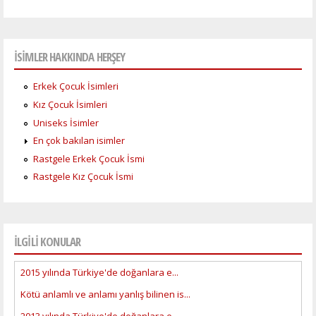
İSİMLER HAKKINDA HERŞEY
Erkek Çocuk İsimleri
Kız Çocuk İsimleri
Uniseks İsimler
En çok bakılan isimler
Rastgele Erkek Çocuk İsmi
Rastgele Kız Çocuk İsmi
İLGİLİ KONULAR
2015 yılında Türkiye'de doğanlara e...
Kötü anlamlı ve anlamı yanlış bilinen is...
2013 yılında Türkiye'de doğanlara e...