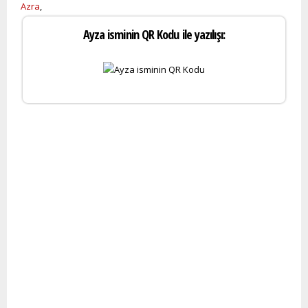
Azra
,
Ayza isminin QR Kodu ile yazılışı: