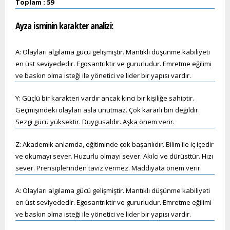
Toplam : 59
Ayza
isminin karakter analizi:
A: Olayları algılama gücü gelişmiştir. Mantıklı düşünme kabiliyeti
en üst seviyededir. Egosantriktir ve gururludur. Emretme eğilimi
ve baskın olma isteği ile yönetici ve lider bir yapısı vardır.
Y: Güçlü bir karakteri vardır ancak kinci bir kişiliğe sahiptir.
Geçmişindeki olayları asla unutmaz. Çok kararlı biri değildir.
Sezgi gücü yüksektir. Duygusaldır. Aşka önem verir.
Z: Akademik anlamda, eğitiminde çok başarılıdır. Bilim ile iç içedir
ve okumayı sever. Huzurlu olmayı sever. Akılcı ve dürüsttür. Hızı
sever. Prensiplerinden taviz vermez. Maddiyata önem verir.
A: Olayları algılama gücü gelişmiştir. Mantıklı düşünme kabiliyeti
en üst seviyededir. Egosantriktir ve gururludur. Emretme eğilimi
ve baskın olma isteği ile yönetici ve lider bir yapısı vardır.